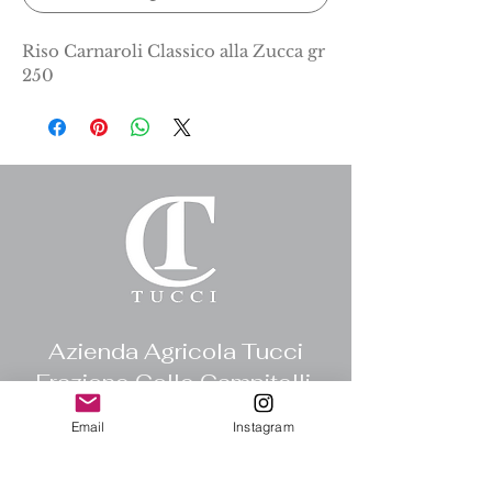
Riso Carnaroli Classico alla Zucca gr 
250
Azienda Agricola Tucci
Frazione Colle Campitelli,
46
Email
Instagram
66034 Lanciano, Chieti,
Italia