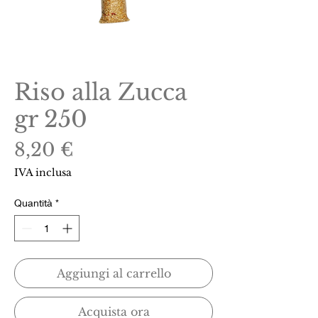
Riso alla Zucca
gr 250
Prezzo
8,20 €
IVA inclusa
Quantità
*
Aggiungi al carrello
Acquista ora